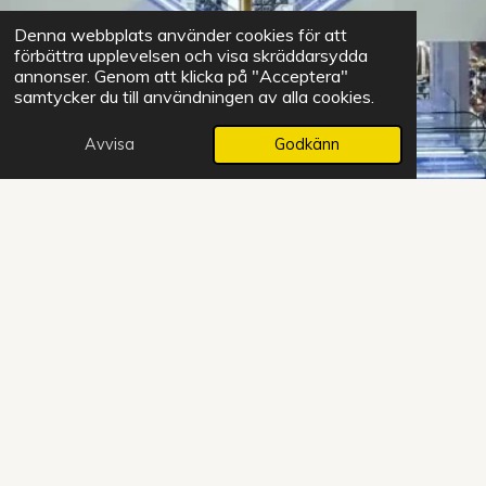
Denna webbplats använder cookies för att
förbättra upplevelsen och visa skräddarsydda
annonser. Genom att klicka på "Acceptera"
samtycker du till användningen av alla cookies.
Avvisa
Godkänn