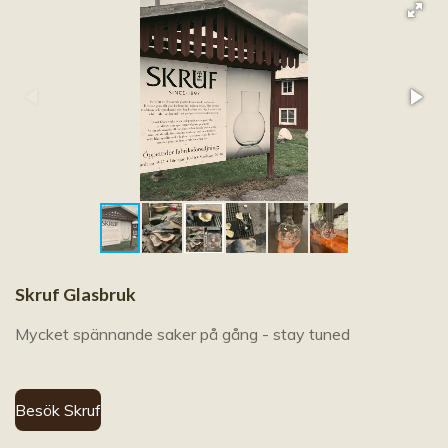
Skruf Glasbruk
Mycket spännande saker på gång - stay tuned
Besök Skruf