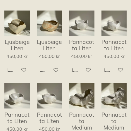
Ljusbeige
Ljusbeige
Pannacot
Pannacot
Liten
Liten
ta Liten
ta Liten
450,00 kr
450,00 kr
450,00 kr
450,00 kr
Lägg till i varukorg
Lägg till i varukorg
Lägg till i varukorg
Lägg till i v
Pannacot
Pannacot
Pannacot
Pannacot
ta Liten
ta Liten
ta
ta
Medium
Medium
450,00 kr
450,00 kr