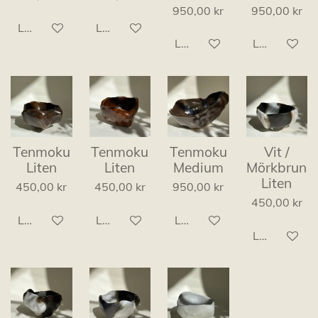
950,00 kr
950,00 kr
Lägg till i varukorg
Lägg till i varukorg
Lägg till i varukorg
Lägg till i v
Tenmoku
Tenmoku
Tenmoku
Vit /
Liten
Liten
Medium
Mörkbrun
Liten
450,00 kr
450,00 kr
950,00 kr
450,00 kr
Lägg till i varukorg
Lägg till i varukorg
Lägg till i varukorg
Lägg till i v