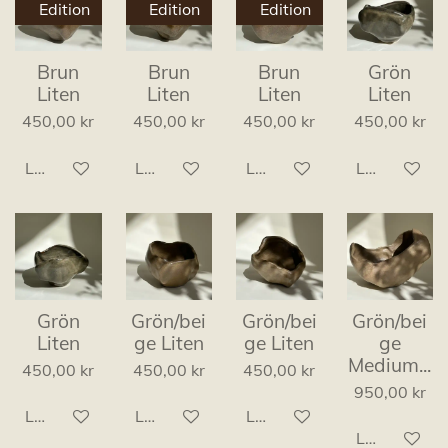
Edition
Edition
Edition
Brun
Brun
Brun
Grön
Liten
Liten
Liten
Liten
450,00 kr
450,00 kr
450,00 kr
450,00 kr
Lägg till i varukorg
Lägg till i varukorg
Lägg till i varukorg
Lägg till i v
Grön
Grön/bei
Grön/bei
Grön/bei
Liten
ge Liten
ge Liten
ge
Medium...
450,00 kr
450,00 kr
450,00 kr
950,00 kr
Lägg till i varukorg
Lägg till i varukorg
Lägg till i varukorg
Lägg till i v